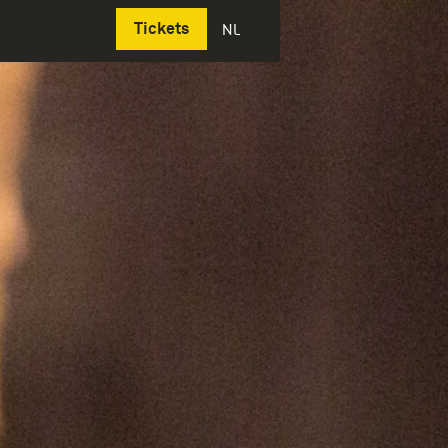
Deutsch
Tickets
NL