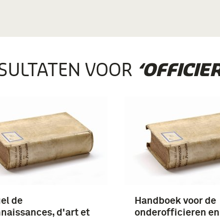
SULTATEN VOOR
‘OFFICIER
el de
Handboek voor de
naissances, d'art et
onderofficieren en