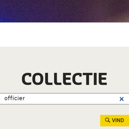
COLLECTIE
VIND