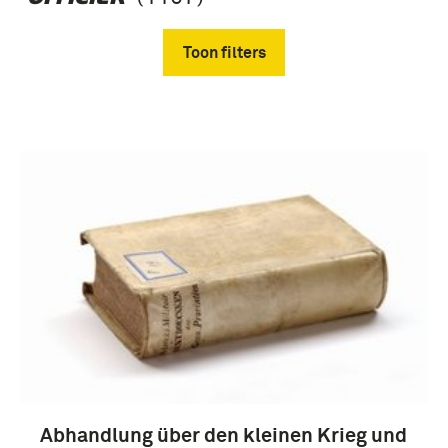
Toon filters
Verwijder filters
boek (1107)
1851-1900 (95)
Abhandlung über den kleinen Krieg und
1751-1800 (89)