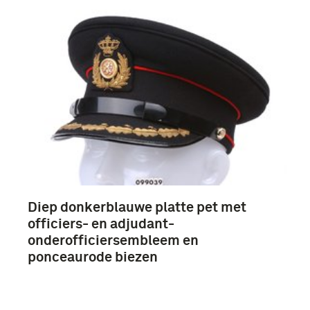
Diep donkerblauwe platte pet met
officiers- en adjudant-
onderofficiersembleem en
ponceaurode biezen