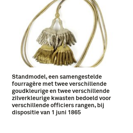
onbekend (82)
Officier (26)
Meer
Nederland (24)
Standmodel, een samengestelde
fourragère met twee verschillende
goudkleurige en twee verschillende
zilverkleurige kwasten bedoeld voor
verschillende officiers rangen, bij
dispositie van 1 juni 1865