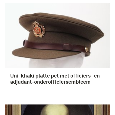
Uni-khaki platte pet met officiers- en
adjudant-onderofficiersembleem