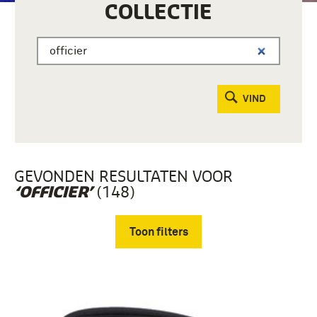
COLLECTIE
VIND
GEVONDEN RESULTATEN VOOR
(148)
‘OFFICIER’
Toon filters
Verwijder filters