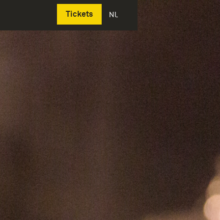
Deutsch
Tickets
NL