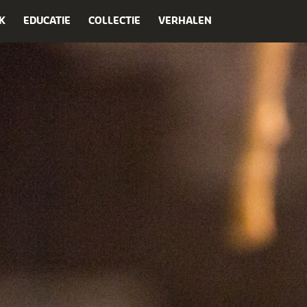
K
EDUCATIE
COLLECTIE
VERHALEN