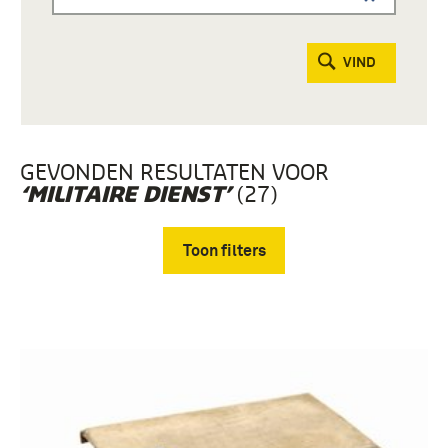
VIND
GEVONDEN RESULTATEN VOOR
(27)
‘MILITAIRE DIENST’
Toon filters
Verwijder filters