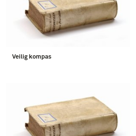
brochure (27)
1951-2000 (19)
Veilig kompas
1901-1950 (3)
Militaire Geneeskundige Dienst (4)
Nederland (18)