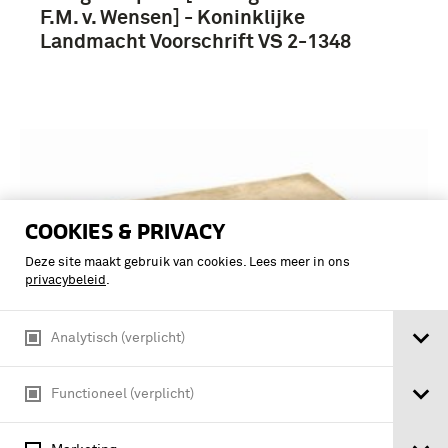
F.M. v. Wensen] - Koninklijke
Landmacht Voorschrift VS 2-1348
COOKIES & PRIVACY
Deze site maakt gebruik van cookies. Lees meer in ons
privacybeleid
.
Analytisch (verplicht)
Functioneel (verplicht)
Wegwijs : opleidingscentrum militair
geneeskundige dienst, Juliana van