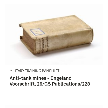
boek, voorschrift (7)
Engeland (8)
MILITARY TRAINING PAMPHLET
Anti-tank mines - Engeland
Voorschrift, 26/GS Publications/228