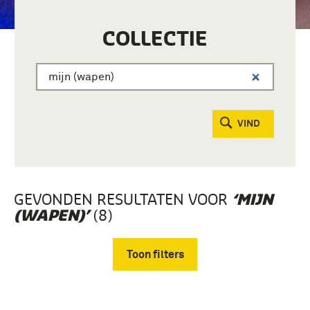
COLLECTIE
VIND
GEVONDEN RESULTATEN VOOR
‘MIJN
(8)
(WAPEN)’
Toon filters
Verwijder filters