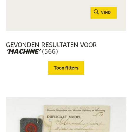
VIND
GEVONDEN RESULTATEN VOOR
(566)
‘MACHINE’
Toon filters
Verwijder filters