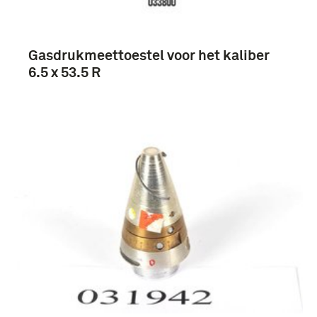
Gasdrukmeettoestel voor het kaliber
6.5 x 53.5 R