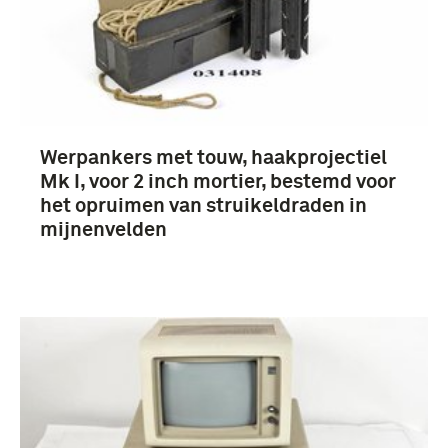
Engeland (16)
Frankrijk (13)
Meer
Werpankers met touw, haakprojectiel
Mk I, voor 2 inch mortier, bestemd voor
het opruimen van struikeldraden in
mijnenvelden