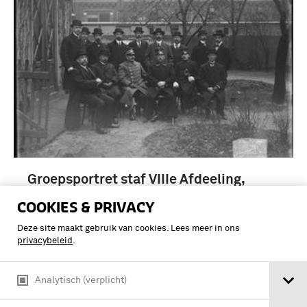
Groepsportret staf VIIIe Afdeeling,
Departement van Oorlog / Serie: Het
COOKIES & PRIVACY
Ministerie van Oorlog - Glasnegatieven
bestemd voor J. Kooiman, De
Deze site maakt gebruik van cookies. Lees meer in ons
privacybeleid
.
Nederlandsche Strijdmacht en hare
Mobilisatie …
Analytisch (verplicht)