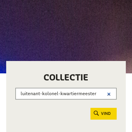
COLLECTIE
VIND