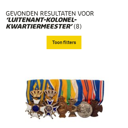
GEVONDEN RESULTATEN VOOR
‘LUITENANT-KOLONEL-
(8)
KWARTIERMEESTER’
Toon filters
Verwijder filters
Fotografisch materiaal (3)