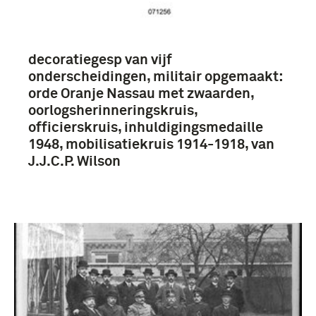
Koninklijke Landmacht (1813/1814-heden) (3)
decoratiegesp van vijf
onderscheidingen, militair opgemaakt:
orde Oranje Nassau met zwaarden,
oorlogsherinneringskruis,
officierskruis, inhuldigingsmedaille
1948, mobilisatiekruis 1914-1918, van
J.J.C.P. Wilson