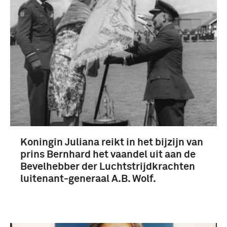
Fotografisch materiaal (3)
Koninklijke Luchtmacht (1953-....) (3)
Koningin Juliana reikt in het bijzijn van
prins Bernhard het vaandel uit aan de
Bevelhebber der Luchtstrijdkrachten
luitenant-generaal A.B. Wolf.