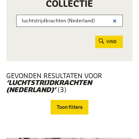
COLLECTIE
VIND
GEVONDEN RESULTATEN VOOR
‘LUCHTSTRIJDKRACHTEN
(3)
(NEDERLAND)’
Toon filters
Verwijder filters