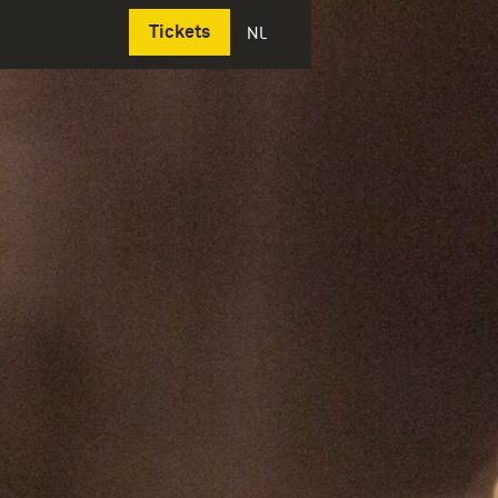
Deutsch
Tickets
NL