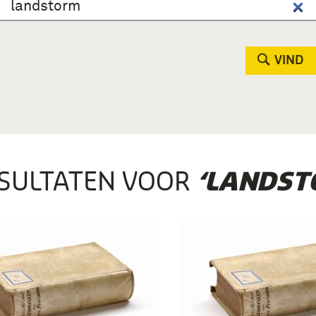
VIND
SULTATEN VOOR
‘LANDST