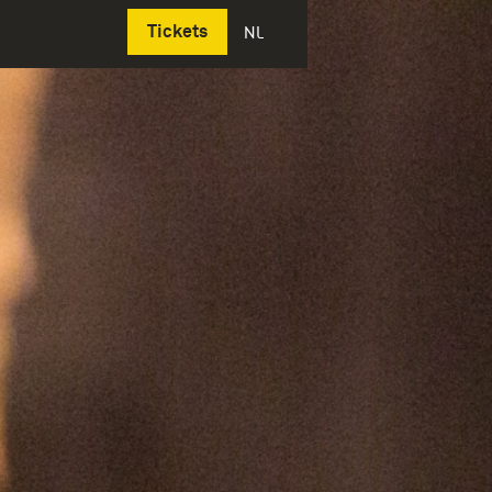
Deutsch
Tickets
NL