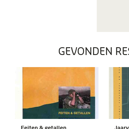
GEVONDEN RE
Feiten & getallen.
Jaarv