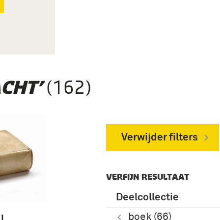
(162)
CHT’
Verwijder filters
VERFIJN RESULTAAT
Deelcollectie
boek (66)
KL