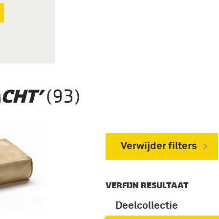
(93)
CHT’
Verwijder filters
VERFIJN RESULTAAT
Deelcollectie