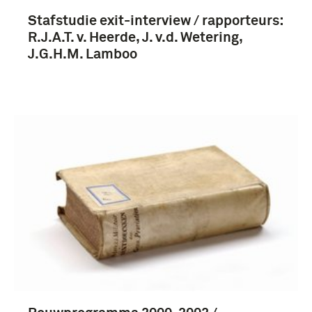
Stafstudie exit-interview / rapporteurs:
R.J.A.T. v. Heerde, J. v.d. Wetering,
J.G.H.M. Lamboo