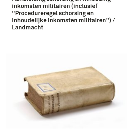
inkomsten militairen (inclusief
"Procedureregel schorsing en
inhoudelijke inkomsten militairen") /
Landmacht