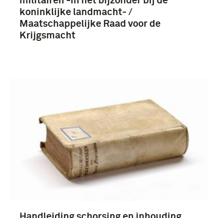
militairen -in het bijzonder bij de
Koninklijke Landmacht (1813/1814-heden) (16)
koninklijke landmacht- /
Maatschappelijke Raad voor de
Krijgsmacht
Nederland (31)
Handleiding schorsing en inhouding