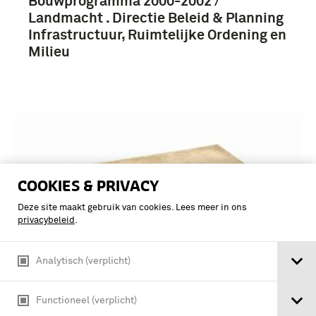
Bouwprogramma 2000-2002 /
Landmacht . Directie Beleid & Planning
Infrastructuur, Ruimtelijke Ordening en
Milieu
COOKIES & PRIVACY
Deze site maakt gebruik van cookies. Lees meer in ons
privacybeleid
.
Analytisch (verplicht)
Functioneel (verplicht)
Verslag van een actie-onderzoek naar