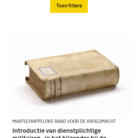
Toon filters
Verwijder filters
rapport (31)
1951-2000 (31)
MAATSCHAPPELIJKE RAAD VOOR DE KRIJGSMACHT
Introductie van dienstplichtige