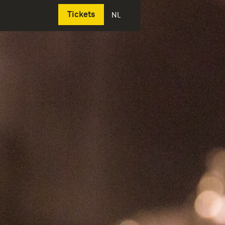
Deutsch
Tickets
NL