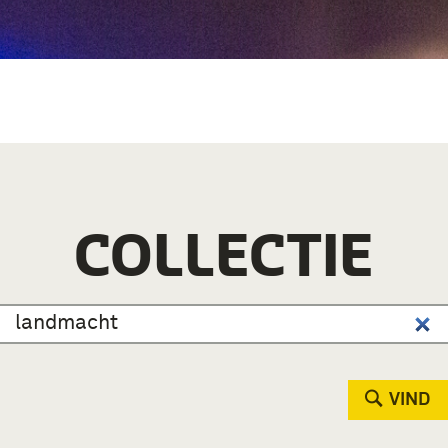
COLLECTIE
VIND