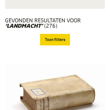
GEVONDEN RESULTATEN VOOR
(276)
‘LANDMACHT’
Toon filters
Verwijder filters
boek (108)
studieboek (44)