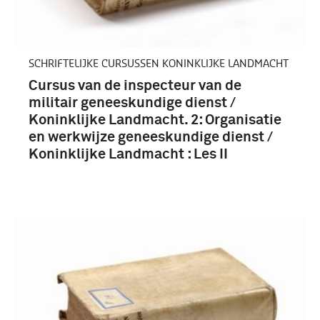
brochure (41)
rapport (31)
SCHRIFTELIJKE CURSUSSEN KONINKLIJKE LANDMACHT
Meer
Cursus van de inspecteur van de
militair geneeskundige dienst /
Koninklijke Landmacht. 2: Organisatie
en werkwijze geneeskundige dienst /
Koninklijke Landmacht : Les II
1951-2000 (276)
1901-1950 (31)
1851-1900 (13)
1801-1850 (9)
Meer