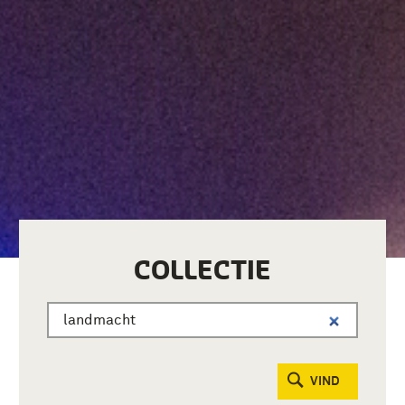
COLLECTIE
VIND