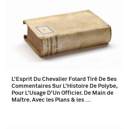
boek (5)
1751-1800 (5)
L'Esprit Du Chevalier Folard Tiré De Ses
Klassieke Oudheid (3)
Commentaires Sur L'Histoire De Polybe,
Pour L'Usage D'Un Officier. De Main de
Maître. Avec les Plans & les …
Polybius (5)