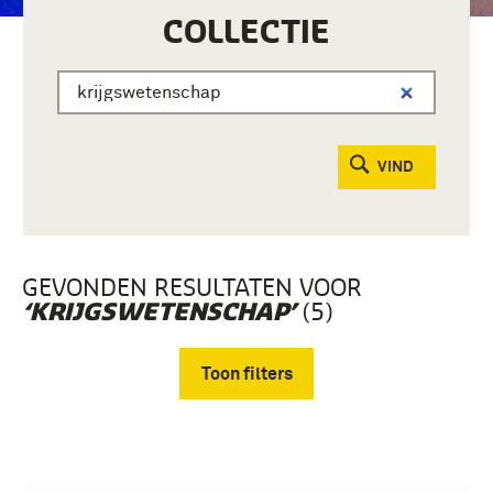
COLLECTIE
VIND
GEVONDEN RESULTATEN VOOR
(5)
‘KRIJGSWETENSCHAP’
Toon filters
Verwijder filters