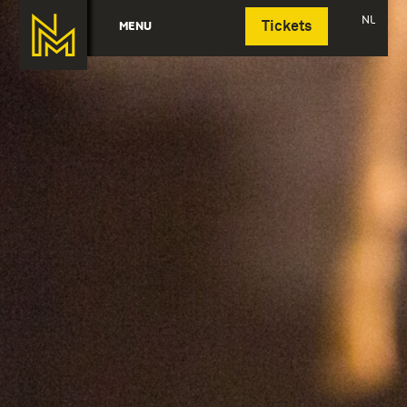
Deutsch
NL
MENU
Tickets