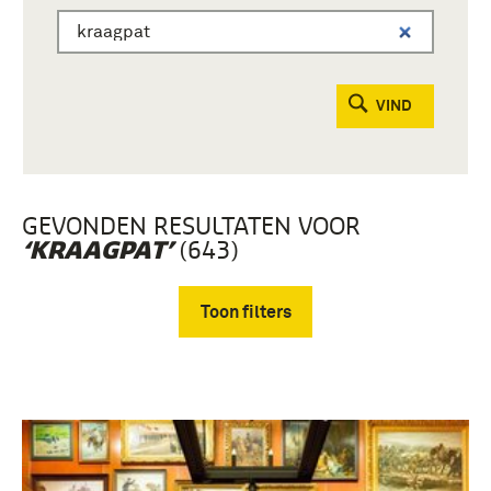
VIND
GEVONDEN RESULTATEN VOOR
(643)
‘KRAAGPAT’
Toon filters
Verwijder filters