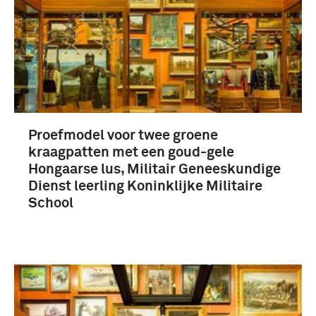
Nederland (450)
Nederlands-Indië (29)
Proefmodel voor twee groene
kraagpatten met een goud-gele
Hongaarse lus, Militair Geneeskundige
Dienst leerling Koninklijke Militaire
School