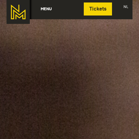
Deutsch
NL
MENU
Tickets