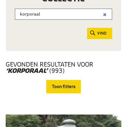
VIND
GEVONDEN RESULTATEN VOOR
(993)
‘KORPORAAL’
Toon filters
Verwijder filters