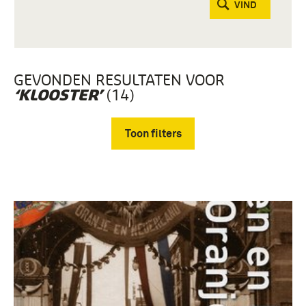
VIND
GEVONDEN RESULTATEN VOOR
(14)
‘KLOOSTER’
Toon filters
Verwijder filters
boek (11)