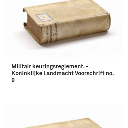
boek (8)
1901-1950 (10)
Militair keuringsreglement. -
Koninklijke Landmacht Voorschrift no.
9
Nederland (10)