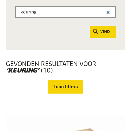
VIND
GEVONDEN RESULTATEN VOOR
(10)
‘KEURING’
Toon filters
Verwijder filters