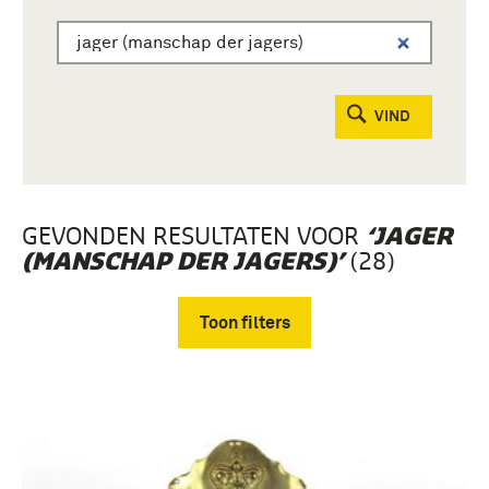
VIND
GEVONDEN RESULTATEN VOOR
‘JAGER
(28)
(MANSCHAP DER JAGERS)’
Toon filters
Verwijder filters