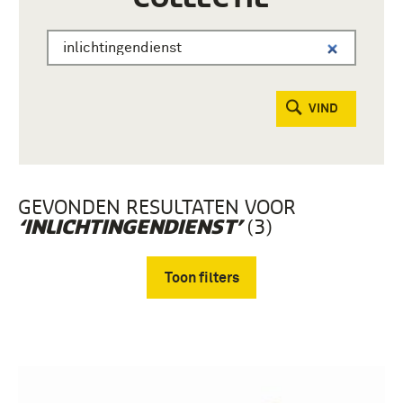
VIND
GEVONDEN RESULTATEN VOOR
(3)
‘INLICHTINGENDIENST’
Toon filters
Verwijder filters