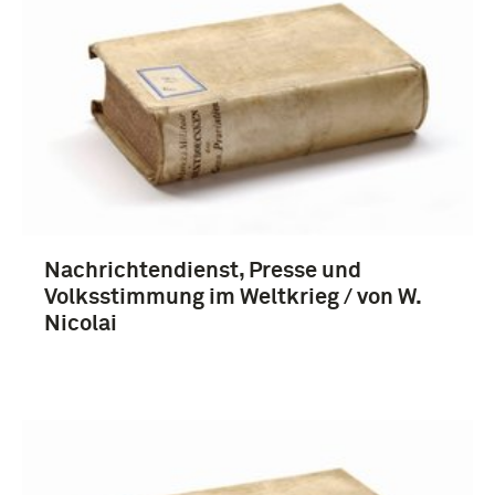
boek (3)
Duitsland (3)
Nachrichtendienst, Presse und
Volksstimmung im Weltkrieg / von W.
Nicolai