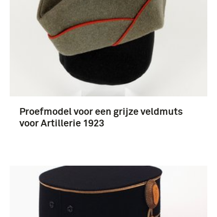
hoofddeksels (64)
artillerie (64)
Proefmodel voor een grijze veldmuts
Onderofficier (14)
voor Artillerie 1923
Officier (9)
subalterne officier (8)
Meer