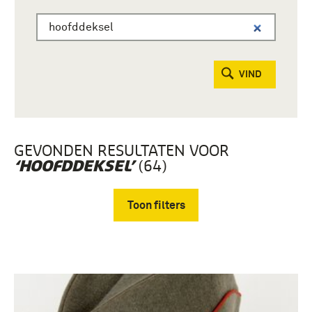
VIND
GEVONDEN RESULTATEN VOOR
(64)
‘HOOFDDEKSEL’
Toon filters
Verwijder filters