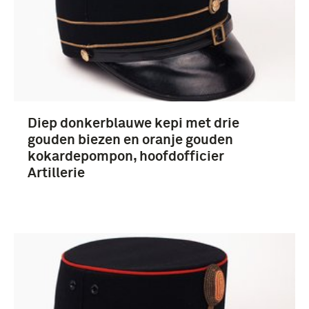
Nederland (64)
Diep donkerblauwe kepi met drie
gouden biezen en oranje gouden
kokardepompon, hoofdofficier
Artillerie