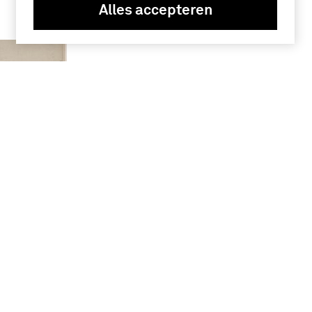
Alles accepteren
anzicht
m met