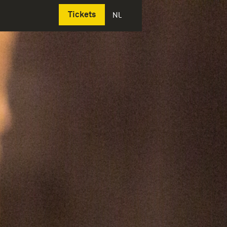
Deutsch
Tickets
NL