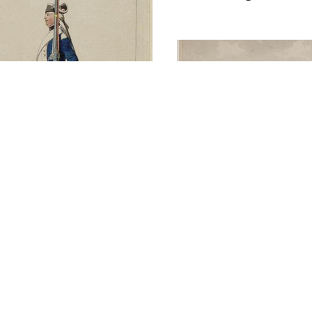
renadier en profil van
e bataljon van het
ment Walen van David
er
Front- en achtera
van man in
grenadiersunifor
grenadiersmuts