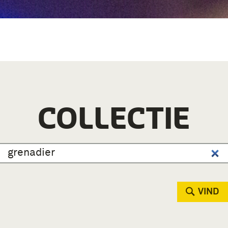
COLLECTIE
VIND