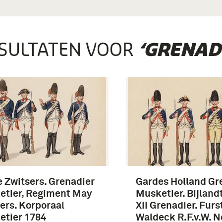
SULTATEN VOOR
‘GRENAD
 Zwitsers. Grenadier
Gardes Holland Gr
etier, Regiment May
Musketier. Bijlandt
ers. Korporaal
XII Grenadier. Furs
etier 1784
Waldeck R.F.v.W. No