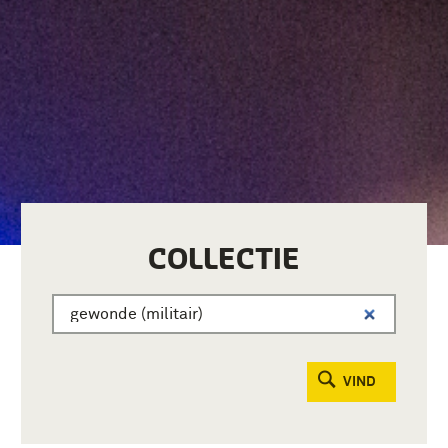
COLLECTIE
VIND