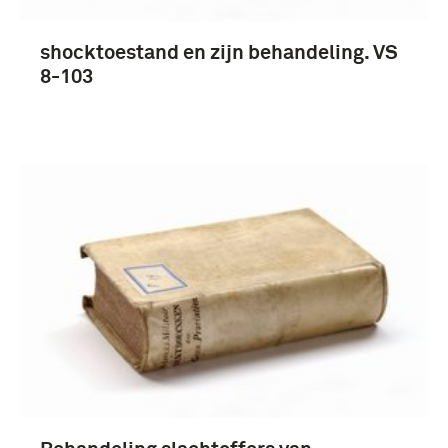
Koninklijke Marechaussee (1814-heden) (3)
shocktoestand en zijn behandeling. VS
8-103
Meer
Nederland (7)