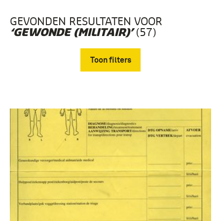
GEVONDEN RESULTATEN VOOR
(57)
‘GEWONDE (MILITAIR)’
Toon filters
Verwijder filters
boek (26)
Schilderijen (6)
Fotografisch materiaal (4)