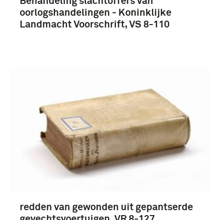
Behandeling slachtoffers van
oorlogshandelingen - Koninklijke
Landmacht Voorschrift, VS 8-110
redden van gewonden uit gepantserde
gevechtsvoertuigen. VR 8-127