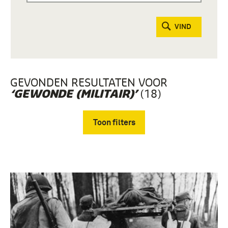
VIND
GEVONDEN RESULTATEN VOOR
(18)
‘GEWONDE (MILITAIR)’
Toon filters
Verwijder filters