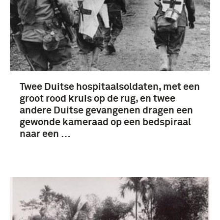
boek (13)
Militaire Geneeskundige Dienst (18)
Twee Duitse hospitaalsoldaten, met een
groot rood kruis op de rug, en twee
andere Duitse gevangenen dragen een
gewonde kameraad op een bedspiraal
naar een …