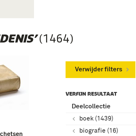
(1464)
DENIS’
Verwijder filters
VERFIJN RESULTAAT
Deelcollectie
boek (1439)
biografie (16)
schetsen