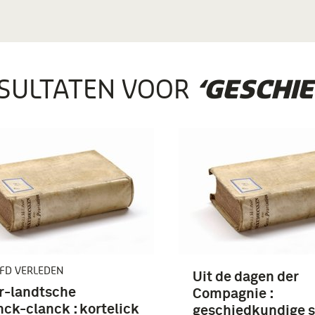
SULTATEN VOOR
‘GESCHIE
FD VERLEDEN
Uit de dagen der
r-landtsche
Compagnie :
ck-clanck : kortelick
geschiedkundige 