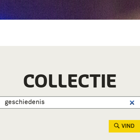
COLLECTIE
VIND