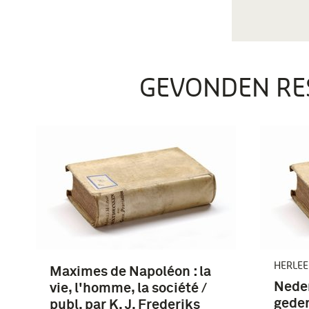
GEVONDEN RE
HERLEE
Maximes de Napoléon : la
Nede
vie, l'homme, la société /
geden
publ. par K. J. Frederiks