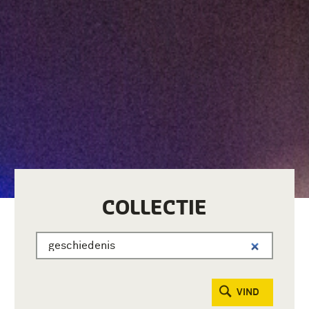
COLLECTIE
VIND