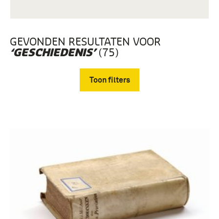
GEVONDEN RESULTATEN VOOR
(75)
‘GESCHIEDENIS’
Toon filters
Verwijder filters
gedenkboek (75)