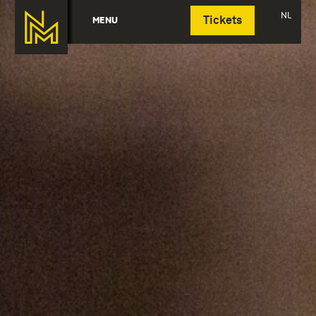
Deutsch
NL
MENU
Tickets