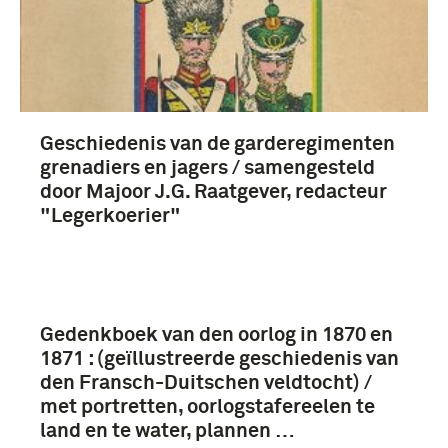
Nederland (18)
Nederlands-Indië (8)
Geschiedenis van de garderegimenten
grenadiers en jagers / samengesteld
door Majoor J.G. Raatgever, redacteur
"Legerkoerier"
Gedenkboek van den oorlog in 1870 en
1871 : (geïllustreerde geschiedenis van
den Fransch-Duitschen veldtocht) /
met portretten, oorlogstafereelen te
land en te water, plannen …