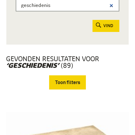
VIND
GEVONDEN RESULTATEN VOOR
(89)
‘GESCHIEDENIS’
Toon filters
Verwijder filters