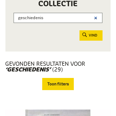
COLLECTIE
VIND
GEVONDEN RESULTATEN VOOR
(29)
‘GESCHIEDENIS’
Toon filters
Verwijder filters