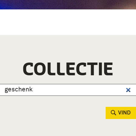
COLLECTIE
VIND