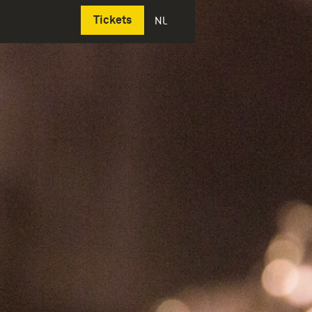
Deutsch
Tickets
NL