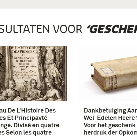
SULTATEN VOOR
‘GESCHE
au De L'Histoire Des
Dankbetuiging Aa
es Et Principavté
Wel-Edelen Heere S
nge. Divisé en quatre
Voor het geschenk
es Selon les quatre
herdruk der Opko