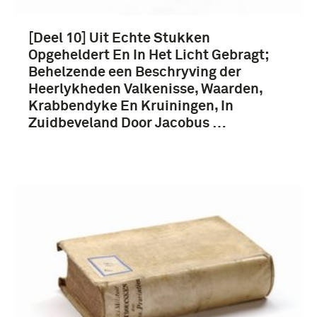
[Deel 10] Uit Echte Stukken
Opgeheldert En In Het Licht Gebragt;
Behelzende een Beschryving der
Heerlykheden Valkenisse, Waarden,
Krabbendyke En Kruiningen, In
Zuidbeveland Door Jacobus …