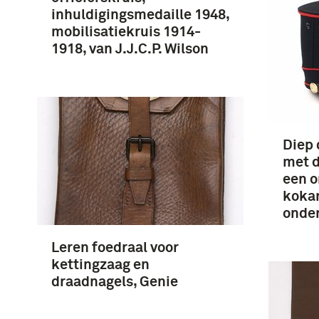
inhuldigingsmedaille 1948,
mobilisatiekruis 1914-
1918, van J.J.C.P. Wilson
Diep
met d
een o
koka
onder
Leren foedraal voor
kettingzaag en
draadnagels, Genie