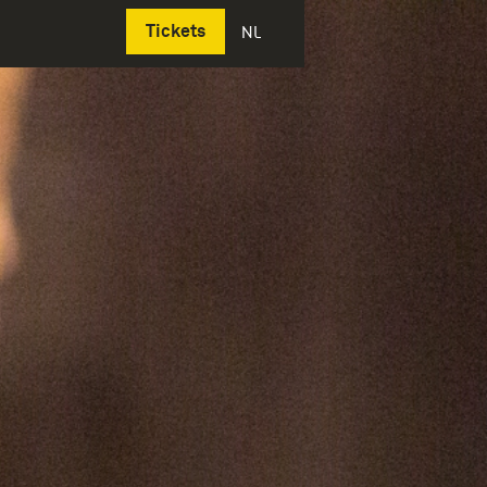
Deutsch
Tickets
NL