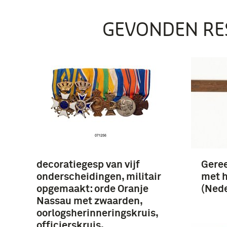
GEVONDEN RE
decoratiegesp van vijf
Gere
onderscheidingen, militair
met h
opgemaakt: orde Oranje
(Nede
Nassau met zwaarden,
oorlogsherinneringskruis,
officierskruis,