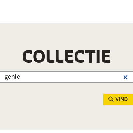
COLLECTIE
VIND