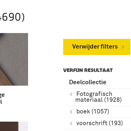
4690)
Verwijder filters
VERFIJN RESULTAAT
Deelcollectie
Fotografisch
ge
materiaal (1928)
l
boek (1057)
voorschrift (193)