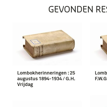
GEVONDEN RE
Lombokherinneringen : 25
Lombo
augustus 1894-1934 / G.H.
F.W.G
Vrijdag