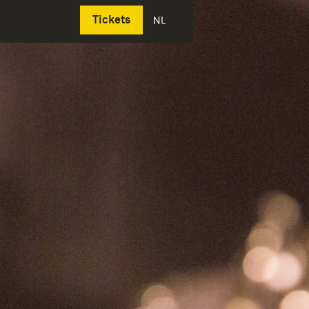
Deutsch
Tickets
NL