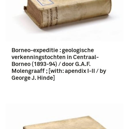
Borneo-expeditie : geologische
verkenningstochten in Centraal-
Borneo (1893-94) / door G.A.F.
Molengraaff ; [with: apendix I-II / by
George J. Hinde]