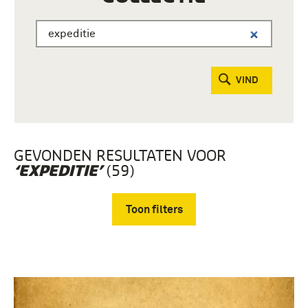
VIND
GEVONDEN RESULTATEN VOOR
(59)
‘EXPEDITIE’
Toon filters
Verwijder filters