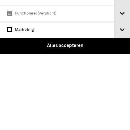
Functioneel (verplicht)
Marketing
Bali-expeditie in 1906.
Alles accepteren