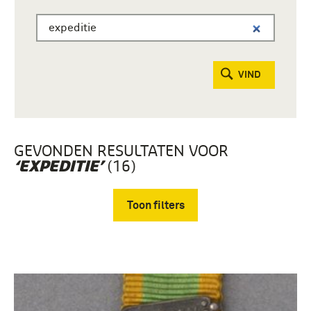
VIND
GEVONDEN RESULTATEN VOOR
(16)
‘EXPEDITIE’
Toon filters
Verwijder filters