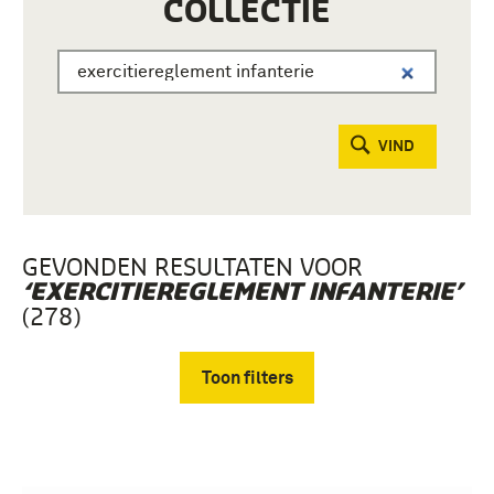
COLLECTIE
VIND
GEVONDEN RESULTATEN VOOR
‘EXERCITIEREGLEMENT INFANTERIE’
(278)
Toon filters
Verwijder filters