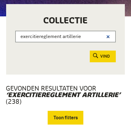
COLLECTIE
VIND
GEVONDEN RESULTATEN VOOR
‘EXERCITIEREGLEMENT ARTILLERIE’
(238)
Toon filters