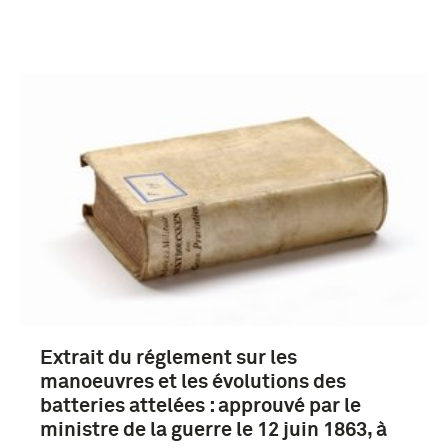
Nederlands-Indië (69)
België (12)
Duitsland (12)
Nederland (7)
Meer
Extrait du réglement sur les
manoeuvres et les évolutions des
batteries attelées : approuvé par le
ministre de la guerre le 12 juin 1863, à