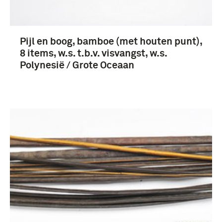
Pijl en boog, bamboe (met houten punt),
8 items, w.s. t.b.v. visvangst, w.s.
Polynesië / Grote Oceaan