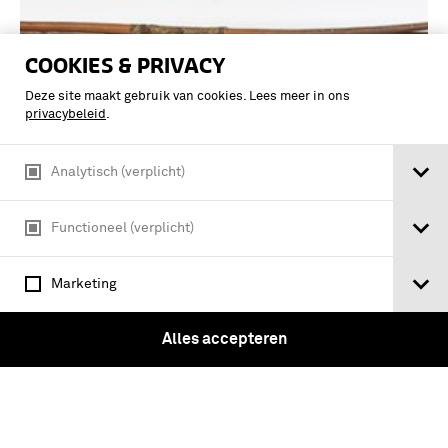
COOKIES & PRIVACY
Deze site maakt gebruik van cookies. Lees meer in ons
privacybeleid
.
Analytisch (verplicht)
Functioneel (verplicht)
Vier handbogen van hardhout soorten,
waaronder één met greep met
Marketing
slangenhuid bekleed
Alles accepteren