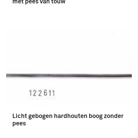
met pees van touw
Licht gebogen hardhouten boog zonder
pees