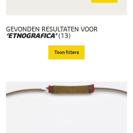
GEVONDEN RESULTATEN VOOR
(13)
‘ETNOGRAFICA’
Toon filters
Verwijder filters
bogen, etnografica (13)