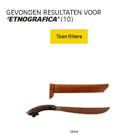
GEVONDEN RESULTATEN VOOR
(10)
‘ETNOGRAFICA’
Toon filters
Verwijder filters
etnografica (10)