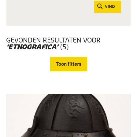
VIND
GEVONDEN RESULTATEN VOOR
(5)
‘ETNOGRAFICA’
Toon filters
Verwijder filters
etnografica (3)