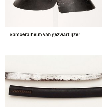
Samurai (5)
Samoeraihelm van gezwart ijzer