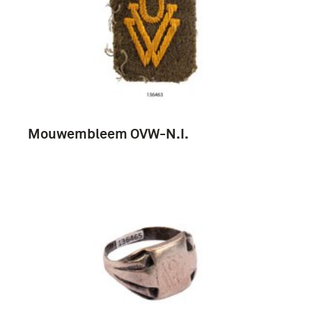
Mouwembleem OVW-N.I.