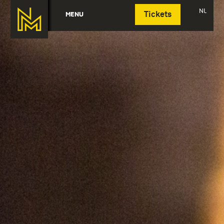
Deutsch
NL
MENU
Tickets