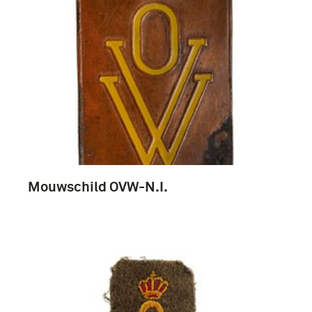
Mouwschild OVW-N.I.