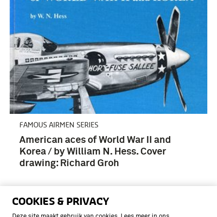
FAMOUS AIRMEN SERIES
American aces of World War II and
Korea / by William N. Hess. Cover
drawing: Richard Groh
COOKIES & PRIVACY
Deze site maakt gebruik van cookies. Lees meer in ons