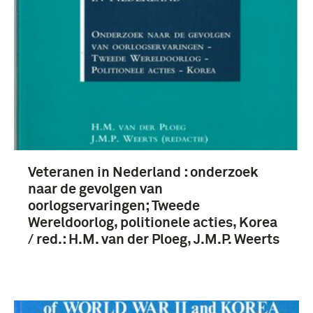
boek (3)
Tweede Wereldoorlog (1939-1945) (3)
Veteranen in Nederland : onderzoek
naar de gevolgen van
oorlogservaringen; Tweede
Wereldoorlog, politionele acties, Korea
/ red.: H.M. van der Ploeg, J.M.P. Weerts