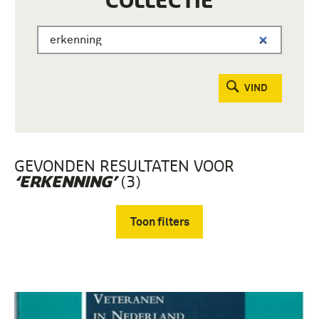
COLLECTIE
VIND
GEVONDEN RESULTATEN VOOR
(3)
‘ERKENNING’
Toon filters
Verwijder filters