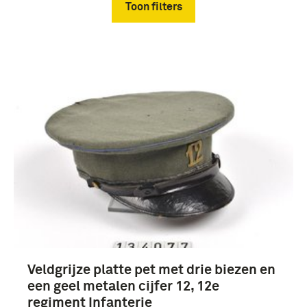
Toon filters
Verwijder filters
Prenten en Tekeningen (4)
Koude Oorlog (1945-1990) (4)
Veldgrijze platte pet met drie biezen en
een geel metalen cijfer 12, 12e
regiment Infanterie