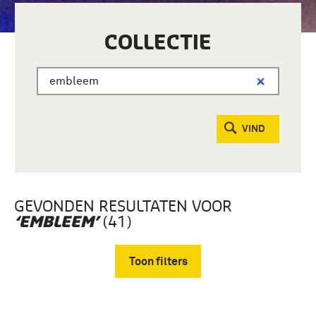
COLLECTIE
VIND
GEVONDEN RESULTATEN VOOR
(41)
‘EMBLEEM’
Toon filters
Verwijder filters