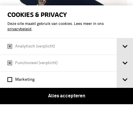
COOKIES & PRIVACY
Deze site maakt gebruik van cookies. Lees meer in ons
privacybeleid
.
Analytisch (verplicht)
Functioneel (verplicht)
Diep donkerblauwe platte pet met
officiers- en adjudant-
Marketing
onderofficiersembleem en blauwe
biezen
Alles accepteren