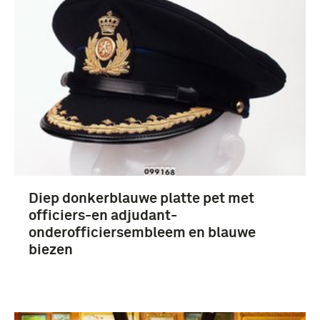
Nederland (13)
Diep donkerblauwe platte pet met
officiers-en adjudant-
onderofficiersembleem en blauwe
biezen