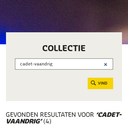
COLLECTIE
VIND
GEVONDEN RESULTATEN VOOR
‘CADET-
(4)
VAANDRIG’