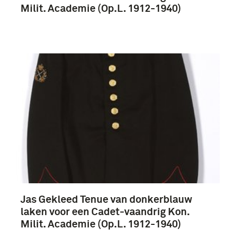
cadet-vaandrig (4)
Milit. Academie (Op.L. 1912-1940)
Nederland (4)
Jas Gekleed Tenue van donkerblauw
laken voor een Cadet-vaandrig Kon.
Milit. Academie (Op.L. 1912-1940)