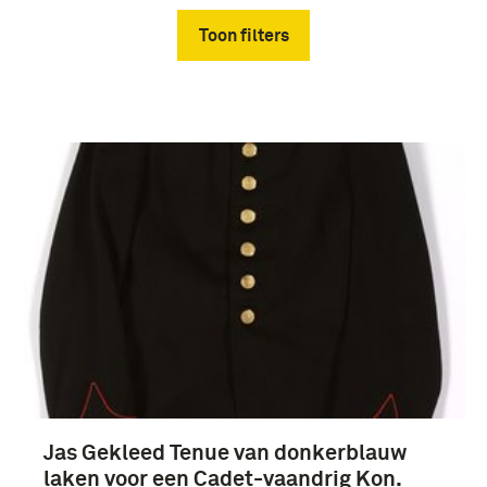
Toon filters
Verwijder filters
uniformen (4)
Koninklijke Militaire Academie (4)
Jas Gekleed Tenue van donkerblauw
Opleidingen (4)
laken voor een Cadet-vaandrig Kon.