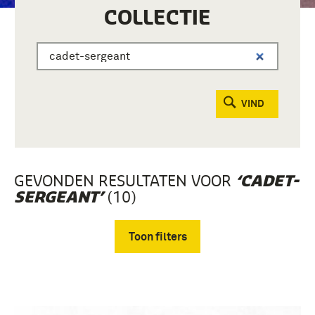
COLLECTIE
VIND
GEVONDEN RESULTATEN VOOR
‘CADET-
(10)
SERGEANT’
Toon filters
Verwijder filters