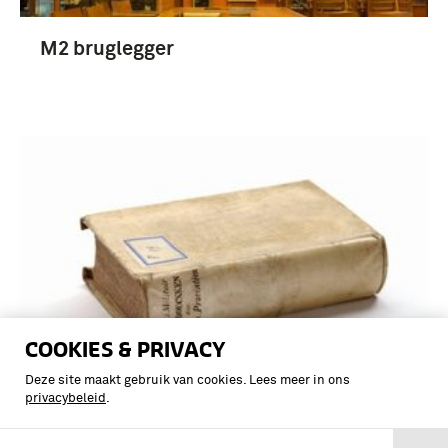
M2 bruglegger
COOKIES & PRIVACY
Deze site maakt gebruik van cookies. Lees meer in ons
privacybeleid
.
MERKBLATT
Flakschutz für Kriegsbrücken über