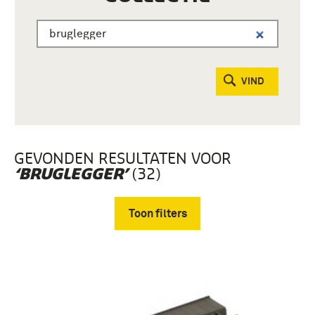
VIND
GEVONDEN RESULTATEN VOOR
(32)
‘BRUGLEGGER’
Toon filters
Verwijder filters