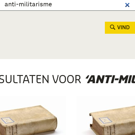
VIND
SULTATEN VOOR
‘ANTI-MI