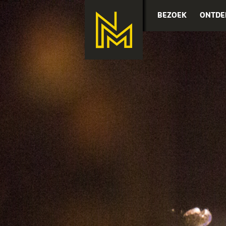
BEZOEK
ONTDE