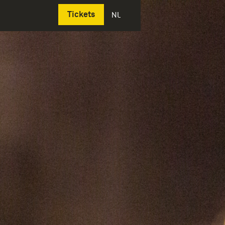
Deutsch
Tickets
NL