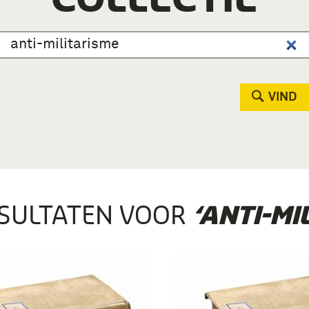
VIND
SULTATEN VOOR
‘ANTI-MI