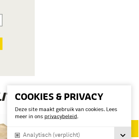
(3)
COOKIES & PRIVACY
LITARISME’
Deze site maakt gebruik van cookies. Lees
meer in ons
privacybeleid
.
Verwijder filters
Analytisch (verplicht)