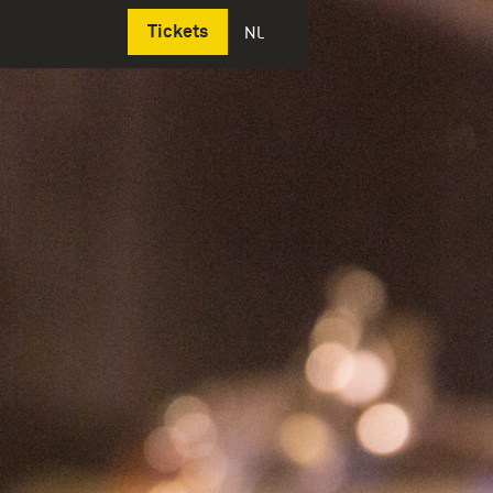
Deutsch
Tickets
NL